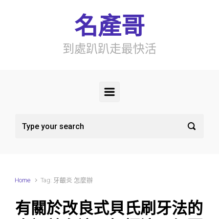
Skip to main content
名產哥
到處趴趴走最快活
Home
Tag: 牙齦炎 怎麼辦
有關於改良式貝氏刷牙法的