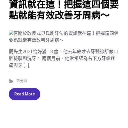
資訊就在這！把握這四個要
點就能有效改善牙周病～
簡先生2021恰好滿 18 歲，他去年底才去牙醫診所做口
腔檢驗和洗牙。 兩個月前，他常常認為右下方牙齒疼
痛與牙 […]
未分類
Read More