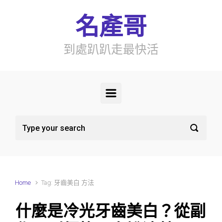
Skip to main content
名產哥
到處趴趴走最快活
Home
Tag: 牙齒美白 方法
什麼是冷光牙齒美白？從副