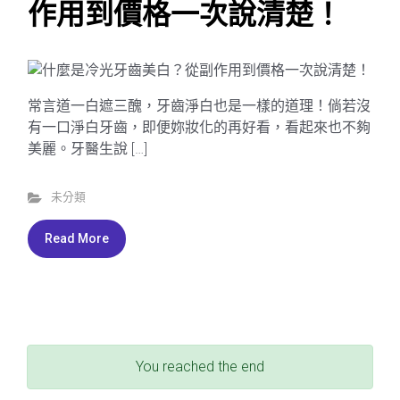
作用到價格一次說清楚！
常言道一白遮三醜，牙齒淨白也是一樣的道理！倘若沒
有一口淨白牙齒，即便妳妝化的再好看，看起來也不夠
美麗。牙醫生說 […]
未分類
Read More
You reached the end