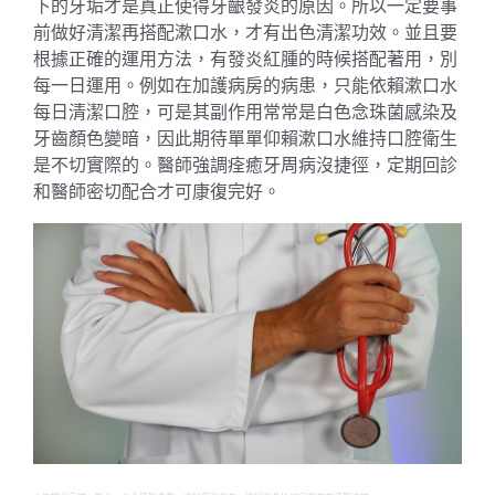
下的牙垢才是真正使得牙齦發炎的原因。所以一定要事
前做好清潔再搭配漱口水，才有出色清潔功效。並且要
根據正確的運用方法，有發炎紅腫的時候搭配著用，別
每一日運用。例如在加護病房的病患，只能依賴漱口水
每日清潔口腔，可是其副作用常常是白色念珠菌感染及
牙齒顏色變暗，因此期待單單仰賴漱口水維持口腔衛生
是不切實際的。醫師強調痊癒牙周病沒捷徑，定期回診
和醫師密切配合才可康復完好。