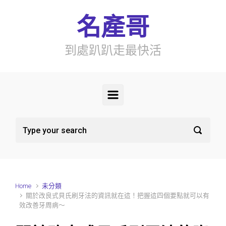
Skip to main content
名產哥
到處趴趴走最快活
Home
未分類
關於改良式貝氏刷牙法的資訊就在這！把握這四個要點就可以有
效改善牙周病～