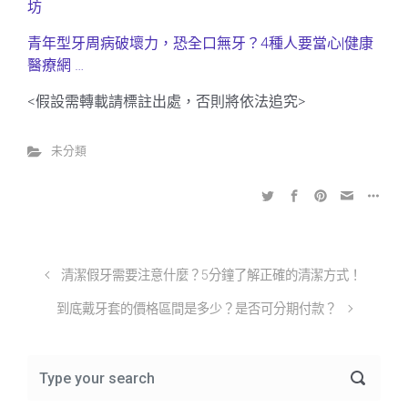
坊
青年型牙周病破壞力，恐全口無牙？4種人要當心|健康
醫療網 …
<假設需轉載請標註出處，否則將依法追究>
未分類
清潔假牙需要注意什麼？5分鐘了解正確的清潔方式！
到底戴牙套的價格區間是多少？是否可分期付款？