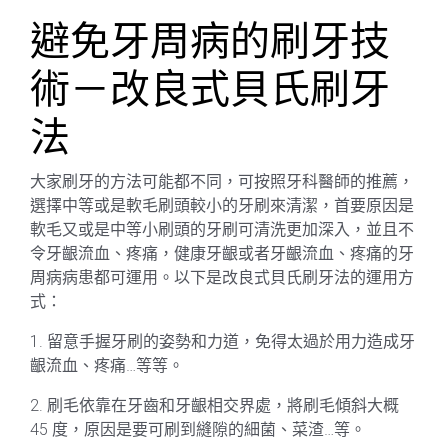
避免牙周病的刷牙技
術－改良式貝氏刷牙
法
大家刷牙的方法可能都不同，可按照牙科醫師的推薦，
選擇中等或是軟毛刷頭較小的牙刷來清潔，首要原因是
軟毛又或是中等小刷頭的牙刷可清洗更加深入，並且不
令牙齦流血、疼痛，健康牙齦或者牙齦流血、疼痛的牙
周病病患都可運用。以下是改良式貝氏刷牙法的運用方
式：
1. 留意手握牙刷的姿勢和力道，免得太過於用力造成牙
齦流血、疼痛…等等。
2. 刷毛依靠在牙齒和牙齦相交界處，將刷毛傾斜大概
45 度，原因是要可刷到縫隙的細菌、菜渣…等。