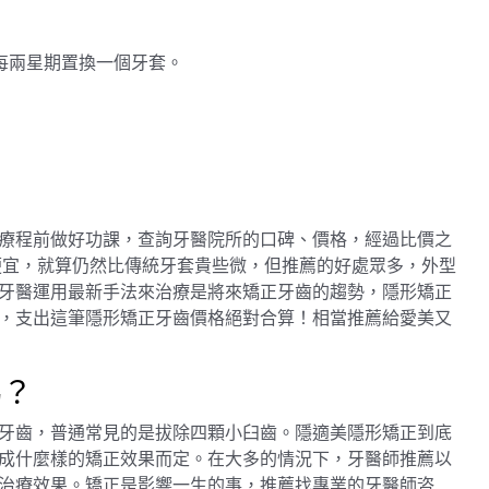
每兩星期置換一個牙套。
療程前做好功課，查詢牙醫院所的口碑、價格，經過比價之
便宜，就算仍然比傳統牙套貴些微，但推薦的好處眾多，外型
牙醫運用最新手法來治療是將來矯正牙齒的趨勢，隱形矯正
，支出這筆隱形矯正牙齒價格絕對合算！相當推薦給愛美又
嗎？
牙齒，普通常見的是拔除四顆小臼齒。隱適美隱形矯正到底
成什麼樣的矯正效果而定。在大多的情況下，牙醫師推薦以
治療效果。矯正是影響一生的事，推薦找專業的牙醫師咨