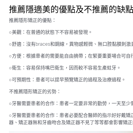
推薦隱適美的優點及不推薦的缺
推薦隱形矯正的優點：
○美觀：在普通的狀態下不容易被發現。
○舒適：沒有braces和鋼線，異物感輕微、無口腔黏膜刺
○方便：根據患者的需要能自由摘帶；在緊要重要場合可自
○衛生：容易保持嘴巴衛生，因而較不容易生產蛀牙。
○可預期性：患者可以提早預覽矯正的過程及治療過程。
不推薦隱形矯正的劣勢：
○牙醫需要患者的合作：患者一定要非常的勤勞，一天至少
○牙醫需要患者的合作：患者必要配合醫師的指示好好戴矯
器、矯正器無和牙齒吻合及矯正器不見了等等都會影響矯正