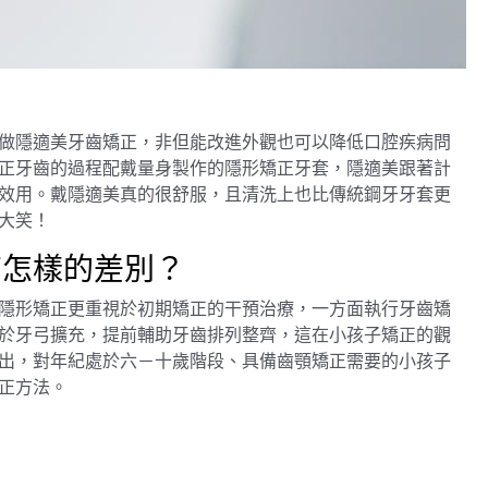
做隱適美牙齒矯正，非但能改進外觀也可以降低口腔疾病問
正牙齒的過程配戴量身製作的隱形矯正牙套，隱適美跟著計
效用。戴隱適美真的很舒服，且清洗上也比傳統鋼牙牙套更
大笑！
有怎樣的差別？
隱形矯正更重視於初期矯正的干預治療，一方面執行牙齒矯
於牙弓擴充，提前輔助牙齒排列整齊，這在小孩子矯正的觀
出，對年紀處於六－十歲階段、具備齒顎矯正需要的小孩子
正方法。