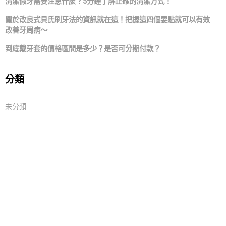
清潔假牙需要注意什麼？5分鐘了解正確的清潔方式！
關於改良式貝氏刷牙法的資訊就在這！把握這四個要點就可以有效
改善牙周病～
到底戴牙套的價格區間是多少？是否可分期付款？
分類
未分類