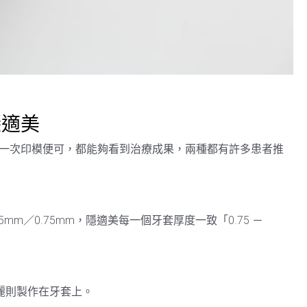
隱適美
一次印模便可，都能夠看到治療成果，兩種都有許多患者推
5mm／0.75mm，隱適美每一個牙套厚度一致「0.75 －
麗則製作在牙套上。