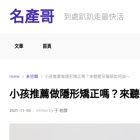
Skip to main content
名產哥
到處趴趴走最快活
文章
首頁
Home
未分類
小孩推薦做隱形矯正嗎？來聽聽牙醫師如何說～
小孩推薦做隱形矯正嗎？來聽
2021-11-03
Written by
于 柏傑